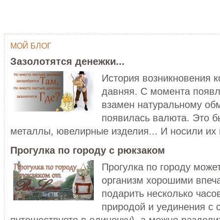
МОЙ БЛОГ
ОДНИМ ШТРИХОМ (TY WILSON …
ГЕЙША
Зазолотятся денежки...
Тай Уилсон (Ty Wilson, 1959 г.р.)
Япония - одна из самых
современный американский
привлекательных, и в то же в
История возникновения 
художник-график...
загадочных стран мира...
давняя. С момента появл
ЧИТАТЬ ДАЛЕЕ
ЧИТАТЬ ДАЛЕЕ
взамен натуральному обм
появилась валюта. Это б
металлы, ювелирные изделия... И носили их в
Прогулка по городу с рюкзаком
Прогулка по городу може
организм хорошими впеч
C НОВЫМ ГОДОМ ПЕТУХА - 20…
подарить несколько часо
ХОРОШО БЫТЬ ДЕВУШКОЙ В 
Думаете, что праздники новогодние
природой и уединения с 
закончились? Ан нет! 28 января
Хорошо быть девушкой в розо
наступает Но...
пальто. Можно и не в розовом,
путешествуете в одиночку), а можно разделит